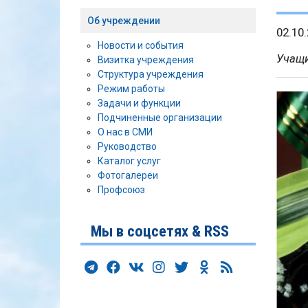
Об учреждении
02.10
Новости и события
Учащи
Визитка учреждения
Структура учреждения
Режим работы
Задачи и функции
Подчиненные организации
О нас в СМИ
Руководство
Каталог услуг
Фотогалереи
Профсоюз
Мы в соцсетях & RSS