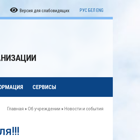
РУС
БЕЛ
ENG
Версия для слабовидящих
АНИЗАЦИИ
ОРМАЦИЯ
СЕРВИСЫ
Главная
»
Об учреждении
»
Новости и события
я!!!