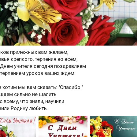
ков прилежных вам желаем,
вья крепкого, терпения во всем,
 Днем учителя сегодня поздравляем
етерпением уроков ваших ждем.
е хотим мы вам сказать: "Спасибо!"
щаем сильно не шалить
с всему, что знали, научили
чили Родину любить.